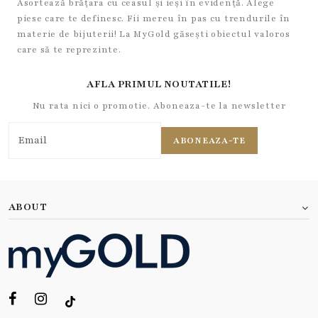
Asortează brățara cu ceasul și ieși în evidență. Alege
piese care te definesc. Fii mereu în pas cu trendurile în
materie de bijuterii! La MyGold găsești obiectul valoros
care să te reprezinte.
AFLA PRIMUL NOUTATILE!
Nu rata nici o promotie. Aboneaza-te la newsletter
ABONEAZA-TE
ABOUT