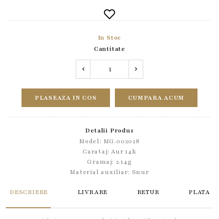
In Stoc
Cantitate
PLASEAZA IN COS
CUMPARA ACUM
Detalii Produs
Model: MG.002028
Carataj: Aur 14k
Gramaj: 2.14g
Material auxiliar:
Snur
DESCRIERE
LIVRARE
RETUR
PLATA