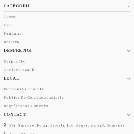
CATEGORII
Cercei
Inel
Pandant
Bratara
DESPRE NOI
Despre Noi
Contacteaza-Ne
LEGAL
Termeni Si Conditii
Politica De Confidentialitate
Regulament Concurs
CONTACT
Str. Smeurei Nr 54, Pitesti, Jud. Arges, 110046, Romania
0773 350 723