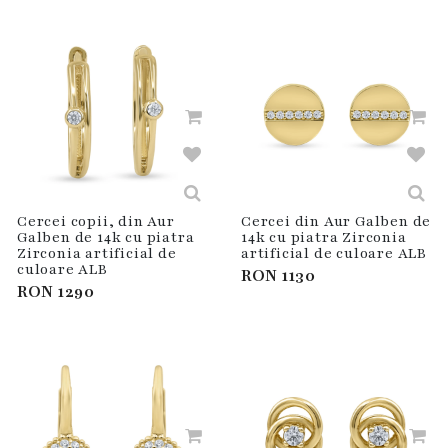
Cercei copii, din Aur
Cercei din Aur Galben de
Galben de 14k cu piatra
14k cu piatra Zirconia
Zirconia artificial de
artificial de culoare ALB
culoare ALB
RON
1130
RON
1290