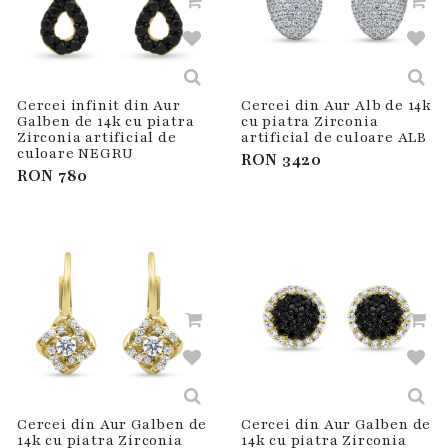
Cercei infinit din Aur
Cercei din Aur Alb de 14k
Galben de 14k cu piatra
cu piatra Zirconia
Zirconia artificial de
artificial de culoare ALB
culoare NEGRU
RON
3420
RON
780
Cercei din Aur Galben de
Cercei din Aur Galben de
14k cu piatra Zirconia
14k cu piatra Zirconia