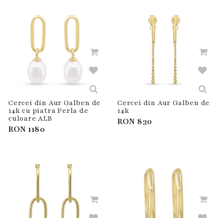
Cercei din Aur Galben de
Cercei din Aur Galben de
14k cu piatra Perla de
14k
culoare ALB
RON
830
RON
1180