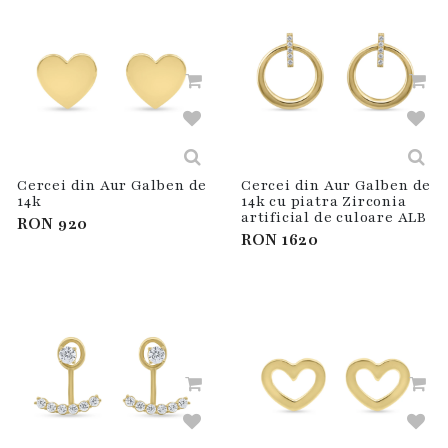
Cercei din Aur Galben de
Cercei din Aur Galben de
14k
14k cu piatra Zirconia
artificial de culoare ALB
RON
920
RON
1620