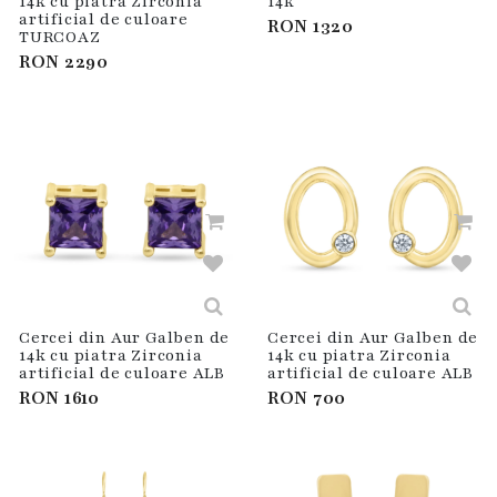
14k cu piatra Zirconia
14k
artificial de culoare
RON
1320
TURCOAZ
RON
2290
Cercei din Aur Galben de
Cercei din Aur Galben de
14k cu piatra Zirconia
14k cu piatra Zirconia
artificial de culoare ALB
artificial de culoare ALB
RON
1610
RON
700