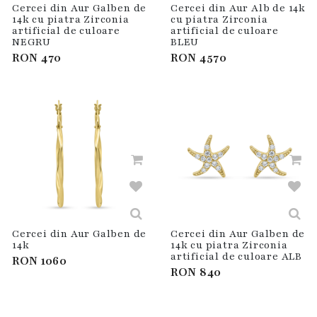
Cercei din Aur Galben de
Cercei din Aur Alb de 14k
14k cu piatra Zirconia
cu piatra Zirconia
artificial de culoare
artificial de culoare
NEGRU
BLEU
RON
470
RON
4570
Cercei din Aur Galben de
Cercei din Aur Galben de
14k
14k cu piatra Zirconia
artificial de culoare ALB
RON
1060
RON
840