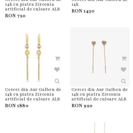
14k cu piatra Zirconia
14k
artificial de culoare ALB
RON
1430
RON
720
Cercei din Aur Galben de
Cercei din Aur Galben de
14k cu piatra Zirconia
14k cu piatra Zirconia
artificial de culoare ALB
artificial de culoare ALB
RON
1880
RON
920