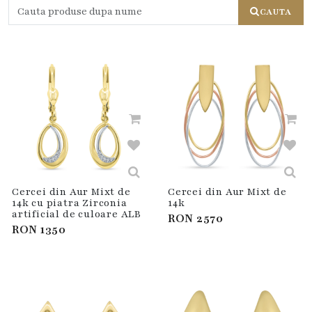
CAUTA
Cercei din Aur Mixt de
Cercei din Aur Mixt de
14k cu piatra Zirconia
14k
artificial de culoare ALB
RON
2570
RON
1350