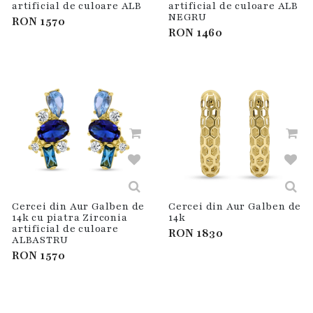
artificial de culoare ALB
artificial de culoare ALB
NEGRU
RON
1570
RON
1460
Cercei din Aur Galben de
Cercei din Aur Galben de
14k cu piatra Zirconia
14k
artificial de culoare
RON
1830
ALBASTRU
RON
1570