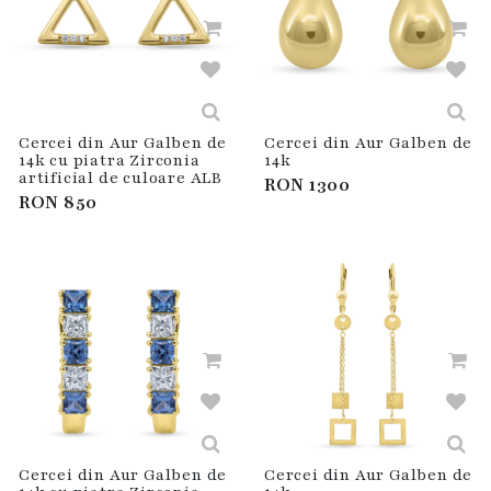
Cercei din Aur Galben de
Cercei din Aur Galben de
14k cu piatra Zirconia
14k
artificial de culoare ALB
RON
1300
RON
850
Cercei din Aur Galben de
Cercei din Aur Galben de