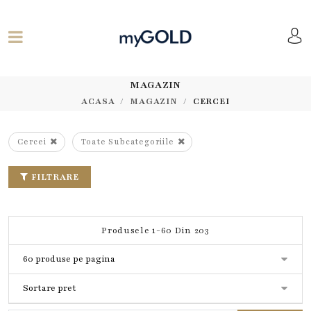
MAGAZIN
ACASA
MAGAZIN
CERCEI
Cercei
Toate Subcategoriile
FILTRARE
Produsele 1-60 Din 203