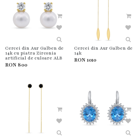
Cercei din Aur Galben de
Cercei din Aur Galben de
14k cu piatra Zirconia
14k
artificial de culoare ALB
RON
1010
RON
800