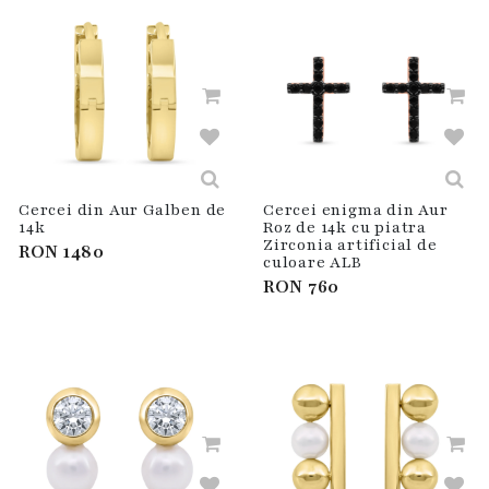
Cercei din Aur Galben de
Cercei enigma din Aur
14k
Roz de 14k cu piatra
Zirconia artificial de
RON
1480
culoare ALB
RON
760