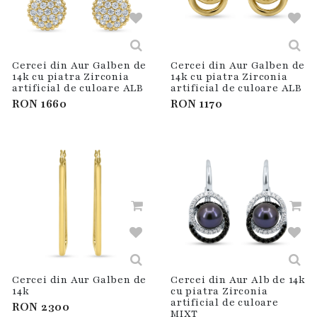
Cercei din Aur Galben de
Cercei din Aur Galben de
14k cu piatra Zirconia
14k cu piatra Zirconia
artificial de culoare ALB
artificial de culoare ALB
RON
1660
RON
1170
Cercei din Aur Galben de
Cercei din Aur Alb de 14k
14k
cu piatra Zirconia
artificial de culoare
RON
2300
MIXT