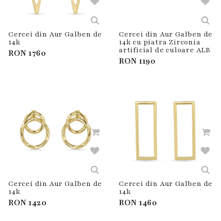
Cercei din Aur Galben de
Cercei din Aur Galben de
14k
14k cu piatra Zirconia
artificial de culoare ALB
RON
1760
RON
1190
Cercei din Aur Galben de
Cercei din Aur Galben de
14k
14k
RON
1420
RON
1460