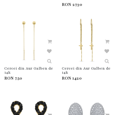
RON
2730
Cercei din Aur Galben de
Cercei din Aur Galben de
14k
14k
RON
750
RON
1420