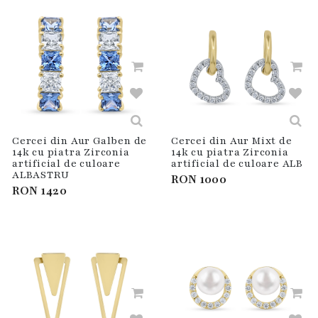
Cercei din Aur Galben de
Cercei din Aur Mixt de
14k cu piatra Zirconia
14k cu piatra Zirconia
artificial de culoare
artificial de culoare ALB
ALBASTRU
RON
1000
RON
1420