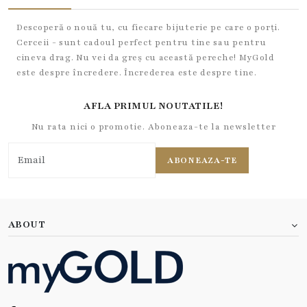
Descoperă o nouă tu, cu fiecare bijuterie pe care o porți.
Cerceii - sunt cadoul perfect pentru tine sau pentru
cineva drag. Nu vei da greș cu această pereche! MyGold
este despre încredere. Încrederea este despre tine.
AFLA PRIMUL NOUTATILE!
Nu rata nici o promotie. Aboneaza-te la newsletter
ABONEAZA-TE
ABOUT