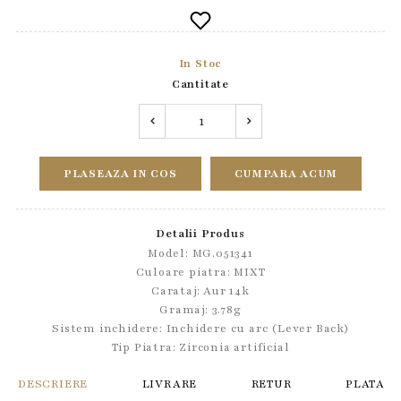
In Stoc
Cantitate
PLASEAZA IN COS
CUMPARA ACUM
Detalii Produs
Model: MG.051341
Culoare piatra: MIXT
Carataj: Aur 14k
Gramaj: 3.78g
Sistem inchidere:
Inchidere cu arc (Lever Back)
Tip Piatra:
Zirconia artificial
DESCRIERE
LIVRARE
RETUR
PLATA