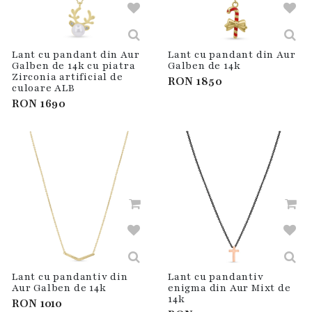
Lant cu pandant din Aur
Lant cu pandant din Aur
Galben de 14k cu piatra
Galben de 14k
Zirconia artificial de
RON
1850
culoare ALB
RON
1690
Lant cu pandantiv din
Lant cu pandantiv
Aur Galben de 14k
enigma din Aur Mixt de
14k
RON
1010