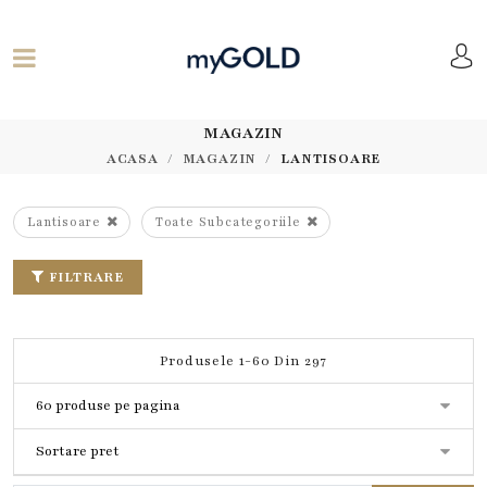
MAGAZIN
ACASA
MAGAZIN
LANTISOARE
Lantisoare
Toate Subcategoriile
FILTRARE
Produsele 1-60 Din 297