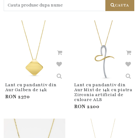
CAUTA
Lant cu pandantiv din
Lant cu pandantiv din
Aur Galben de 14k
Aur Mixt de 14k cu piatra
Zirconia artificial de
RON
2370
culoare ALB
RON
2200