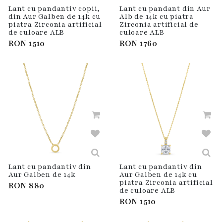
Lant cu pandantiv copii,
Lant cu pandant din Aur
din Aur Galben de 14k cu
Alb de 14k cu piatra
piatra Zirconia artificial
Zirconia artificial de
de culoare ALB
culoare ALB
RON
1510
RON
1760
Lant cu pandantiv din
Lant cu pandantiv din
Aur Galben de 14k
Aur Galben de 14k cu
piatra Zirconia artificial
RON
880
de culoare ALB
RON
1510