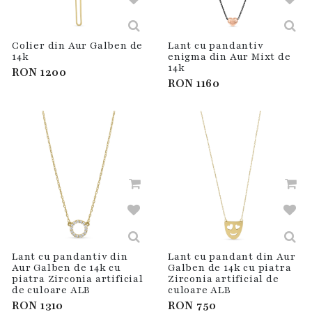
Colier din Aur Galben de
Lant cu pandantiv
14k
enigma din Aur Mixt de
14k
RON
1200
RON
1160
Lant cu pandantiv din
Lant cu pandant din Aur
Aur Galben de 14k cu
Galben de 14k cu piatra
piatra Zirconia artificial
Zirconia artificial de
de culoare ALB
culoare ALB
RON
1310
RON
750