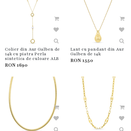
Colier din Aur Galben de
Lant cu pandant din Aur
14k cu piatra Perla
Galben de 14k
sintetica de culoare ALB
RON
1550
RON
1690