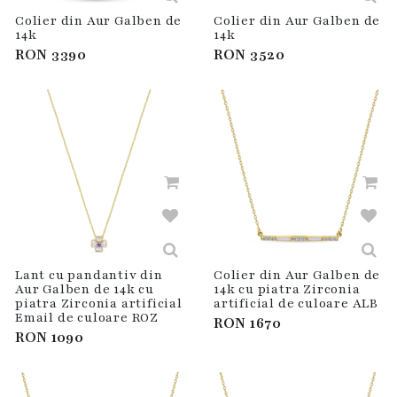
Colier din Aur Galben de
Colier din Aur Galben de
14k
14k
RON
3390
RON
3520
Lant cu pandantiv din
Colier din Aur Galben de
Aur Galben de 14k cu
14k cu piatra Zirconia
piatra Zirconia artificial
artificial de culoare ALB
Email de culoare ROZ
RON
1670
RON
1090