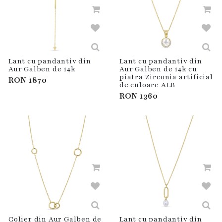
Lant cu pandantiv din
Lant cu pandantiv din
Aur Galben de 14k
Aur Galben de 14k cu
piatra Zirconia artificial
RON
1870
de culoare ALB
RON
1360
Colier din Aur Galben de
Lant cu pandantiv din