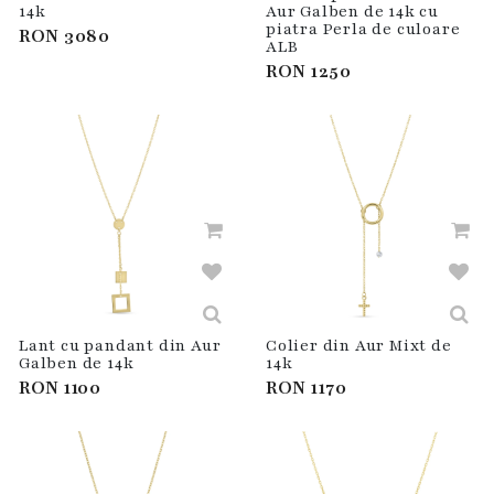
14k
Aur Galben de 14k cu
piatra Perla de culoare
RON
3080
ALB
RON
1250
Lant cu pandant din Aur
Colier din Aur Mixt de
Galben de 14k
14k
RON
1100
RON
1170