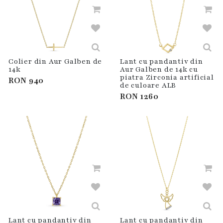
Colier din Aur Galben de
Lant cu pandantiv din
14k
Aur Galben de 14k cu
piatra Zirconia artificial
RON
940
de culoare ALB
RON
1260
Lant cu pandantiv din
Lant cu pandantiv din