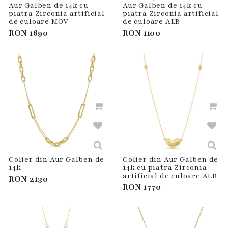
Aur Galben de 14k cu
Aur Galben de 14k cu
piatra Zirconia artificial
piatra Zirconia artificial
de culoare MOV
de culoare ALB
RON
1690
RON
1100
Colier din Aur Galben de
Colier din Aur Galben de
14k
14k cu piatra Zirconia
artificial de culoare ALB
RON
2130
RON
1770