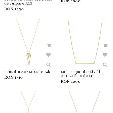
RON
1000
de culoare ALB
RON
1350
Lant din Aur Mixt de 14k
Lant cu pandantiv din
Aur Galben de 14k
RON
1510
RON
1000