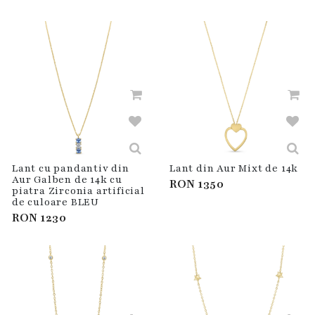
Lant cu pandantiv din
Lant din Aur Mixt de 14k
Aur Galben de 14k cu
RON
1350
piatra Zirconia artificial
de culoare BLEU
RON
1230