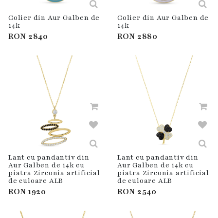
Colier din Aur Galben de
Colier din Aur Galben de
14k
14k
RON
2840
RON
2880
Lant cu pandantiv din
Lant cu pandantiv din
Aur Galben de 14k cu
Aur Galben de 14k cu
piatra Zirconia artificial
piatra Zirconia artificial
de culoare ALB
de culoare ALB
RON
1920
RON
2540