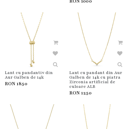
RON
1000
Lant cu pandantiv din
Lant cu pandant din Aur
Aur Galben de 14k
Galben de 14k cu piatra
Zirconia artificial de
RON
1850
culoare ALB
RON
1250