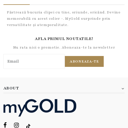
Păstrează bucuria clipei cu tine, oriunde, oricănd. Devino
memorabilă cu acest colier -. MyGold surprinde prin
versatilitate și atemporalitate.
AFLA PRIMUL NOUTATILE!
Nu rata nici o promotie. Aboneaza-te la newsletter
ABONEAZA-TE
ABOUT