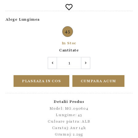
Alege Lungimea
45
In Stoc
Cantitate
PLASEAZA IN COS
CUMPARA ACUM
Detalii Produs
Model: MG.090604
Lungime: 45
Culoare piatra: ALB
Carataj: Aur 14k
Gramaj: 2.29g