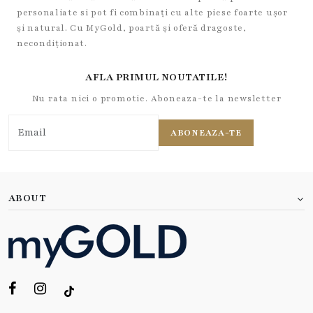
personaliate si pot fi combinați cu alte piese foarte ușor
și natural. Cu MyGold, poartă și oferă dragoste,
necondiționat.
AFLA PRIMUL NOUTATILE!
Nu rata nici o promotie. Aboneaza-te la newsletter
ABONEAZA-TE
ABOUT