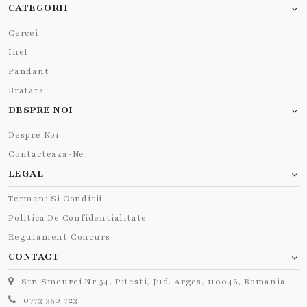
CATEGORII
Cercei
Inel
Pandant
Bratara
DESPRE NOI
Despre Noi
Contacteaza-Ne
LEGAL
Termeni Si Conditii
Politica De Confidentialitate
Regulament Concurs
CONTACT
Str. Smeurei Nr 54, Pitesti, Jud. Arges, 110046, Romania
0773 350 723