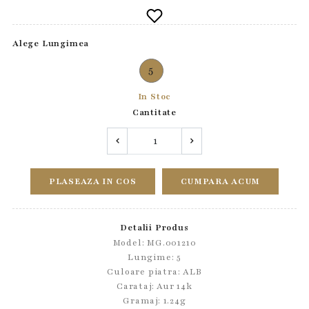
Alege Lungimea
5
In Stoc
Cantitate
PLASEAZA IN COS
CUMPARA ACUM
Detalii Produs
Model: MG.001210
Lungime: 5
Culoare piatra: ALB
Carataj: Aur 14k
Gramaj: 1.24g