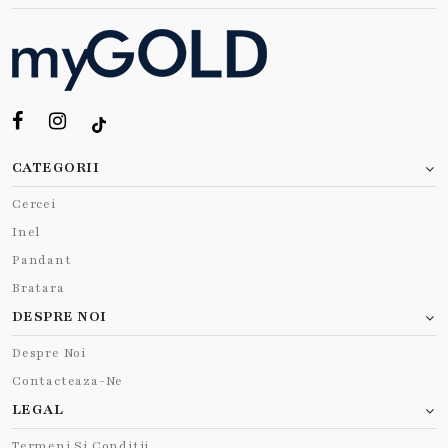
CATEGORII
Cercei
Inel
Pandant
Bratara
DESPRE NOI
Despre Noi
Contacteaza-Ne
LEGAL
Termeni Si Conditii