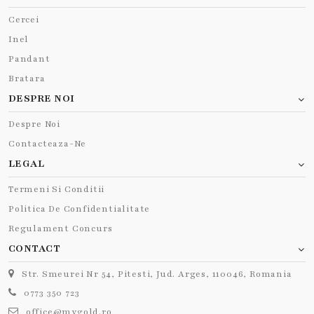
Cercei
Inel
Pandant
Bratara
DESPRE NOI
Despre Noi
Contacteaza-Ne
LEGAL
Termeni Si Conditii
Politica De Confidentialitate
Regulament Concurs
CONTACT
Str. Smeurei Nr 54, Pitesti, Jud. Arges, 110046, Romania
0773 350 723
office@mygold.ro