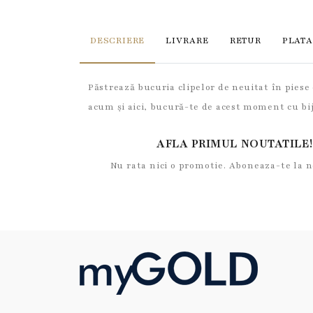
DESCRIERE
LIVRARE
RETUR
PLATA
Păstrează bucuria clipelor de neuitat în piese d
acum și aici, bucură-te de acest moment cu bi
AFLA PRIMUL NOUTATILE!
Nu rata nici o promotie. Aboneaza-te la 