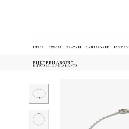
INELE
CERCEI
BRATARI
LANTISOARE
PANDAN
BIJUTERII ARGINT
BIJUTERII CU DIAMANTE