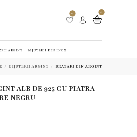
0
0
ERII ARGINT
BIJUTERII DIN INOX
E
BIJUTERII ARGINT
BRATARI DIN ARGINT
INT ALB DE 925 CU PIATRA
RE NEGRU