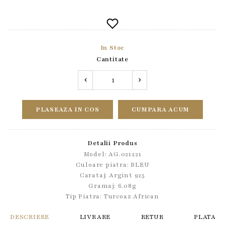
In Stoc
Cantitate
PLASEAZA IN COS
CUMPARA ACUM
Detalii Produs
Model: AG.021221
Culoare piatra: BLEU
Carataj: Argint 925
Gramaj: 6.08g
Tip Piatra:
Turcoaz African
DESCRIERE
LIVRARE
RETUR
PLATA