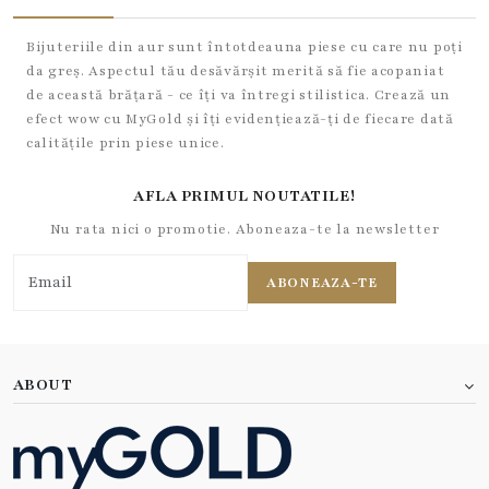
Bijuteriile din aur sunt întotdeauna piese cu care nu poți
da greș. Aspectul tău desăvărșit merită să fie acopaniat
de această brățară - ce îți va întregi stilistica. Crează un
efect wow cu MyGold și îți evidențiează-ți de fiecare dată
calitățile prin piese unice.
AFLA PRIMUL NOUTATILE!
Nu rata nici o promotie. Aboneaza-te la newsletter
ABONEAZA-TE
ABOUT