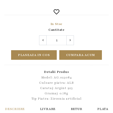
In Stoc
Cantitate
PLASEAZA IN COS
CUMPARA ACUM
Detalii Produs
Model: AG.023084
Culoare piatra: ALB
Carataj: Argint 925
Gramaj: 0.78g
Tip Piatra:
Zirconia artificial
DESCRIERE
LIVRARE
RETUR
PLATA