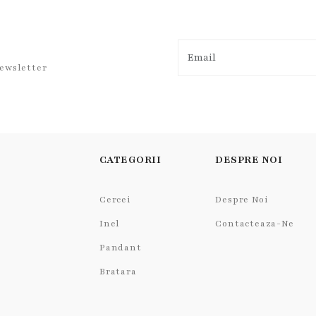
newsletter
CATEGORII
DESPRE NOI
Cercei
Despre Noi
Inel
Contacteaza-Ne
Pandant
Bratara