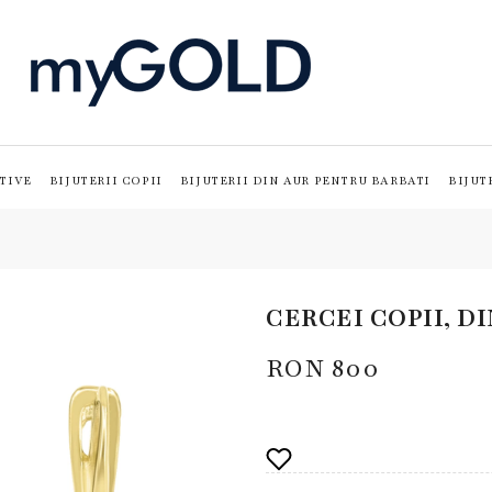
TIVE
BIJUTERII COPII
BIJUTERII DIN AUR PENTRU BARBATI
BIJUT
CERCEI COPII, D
RON
800