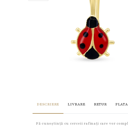
DESCRIERE
LIVRARE
RETUR
PLATA
Fă cunoștință cu cerceii rafinați care vor comp