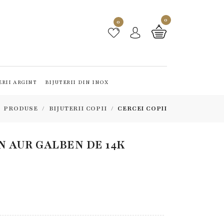
0
0
ERII ARGINT
BIJUTERII DIN INOX
PRODUSE
BIJUTERII COPII
CERCEI COPII
IN AUR GALBEN DE 14K