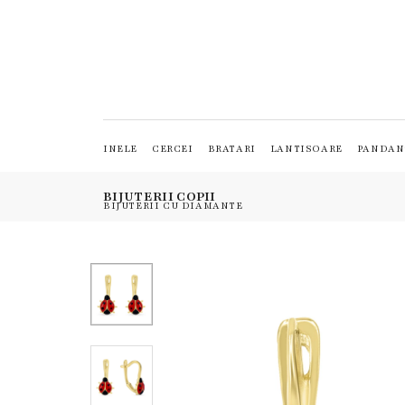
INELE
CERCEI
BRATARI
LANTISOARE
PANDAN
BIJUTERII COPII
BIJUTERII CU DIAMANTE