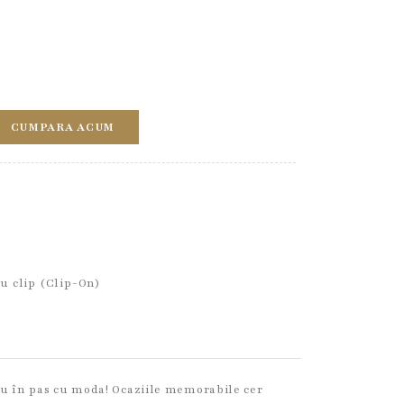
CUMPARA ACUM
u clip (Clip-On)
reu în pas cu moda! Ocaziile memorabile cer