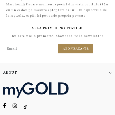
Marchează fiecare moment special din viața copilului tău
cu un cadou pe măsura așteptărilor lui. Cu bijuteriile de
la MyGold, copiii își pot scrie propria poveste.
AFLA PRIMUL NOUTATILE!
Nu rata nici o promotie. Aboneaza-te la newsletter
ABONEAZA-TE
ABOUT