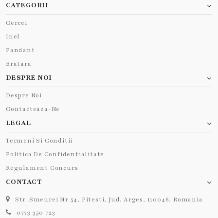
CATEGORII
Cercei
Inel
Pandant
Bratara
DESPRE NOI
Despre Noi
Contacteaza-Ne
LEGAL
Termeni Si Conditii
Politica De Confidentialitate
Regulament Concurs
CONTACT
Str. Smeurei Nr 54, Pitesti, Jud. Arges, 110046, Romania
0773 350 723