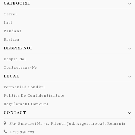
CATEGORII
Cercei
Inel
Pandant
Bratara
DESPRE NOI
Despre Noi
Contacteaza-Ne
LEGAL
Termeni Si Conditii
Politica De Confidentialitate
Regulament Concurs
CONTACT
Str. Smeurei Nr 54, Pitesti, Jud. Arges, 110046, Romania
0773 350 723