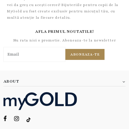
vei da greș cu acești cercei! Bijuteriile pentru copii de la
MyGold au fost create exclusiv pentru micuțul tău, cu
multă atenție la fiecare detaliu.
AFLA PRIMUL NOUTATILE!
Nu rata nici o promotie. Aboneaza-te la newsletter
ABONEAZA-TE
ABOUT