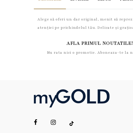
Alege să oferi un dar original, menit să repre
atenției pe prichindelul tău. Delicate și grațio
AFLA PRIMUL NOUTATILE!
Nu rata nici o promotie. Aboneaza-te la 