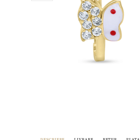
DESCRIERE
LIVRARE
RETUR
PLATA