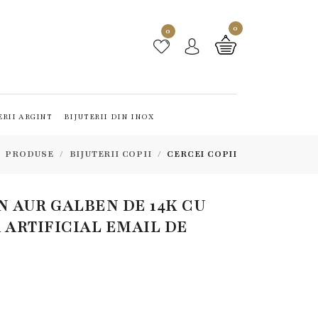
0
0
ERII ARGINT
BIJUTERII DIN INOX
PRODUSE
BIJUTERII COPII
CERCEI COPII
IN AUR GALBEN DE 14K CU
 ARTIFICIAL EMAIL DE