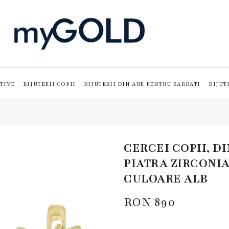
TIVE
BIJUTERII COPII
BIJUTERII DIN AUR PENTRU BARBATI
BIJUT
CERCEI COPII, D
PIATRA ZIRCONIA
CULOARE ALB
RON
890