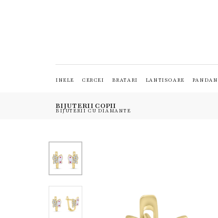
INELE
CERCEI
BRATARI
LANTISOARE
PANDAN
BIJUTERII COPII
BIJUTERII CU DIAMANTE