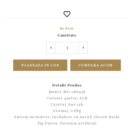
In Stoc
Cantitate
PLASEAZA IN COS
CUMPARA ACUM
Detalii Produs
Model: MG.086938
Culoare piatra: ALB
Carataj: Aur 14k
Gramaj: 0.68g
Sistem inchidere:
Inchidere cu surub (Screw Back)
Tip Piatra:
Zirconia artificial