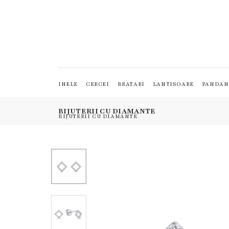
INELE
CERCEI
BRATARI
LANTISOARE
PANDAN
BIJUTERII CU DIAMANTE
BIJUTERII CU DIAMANTE