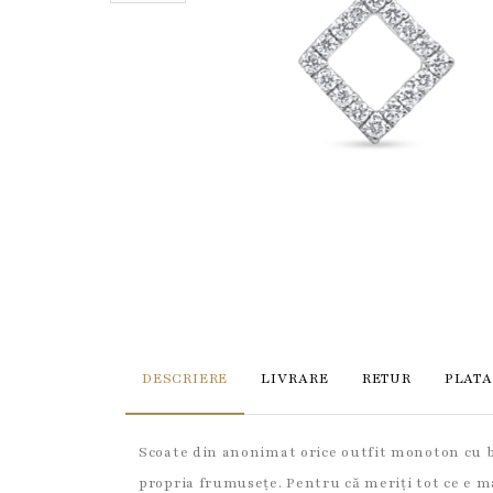
DESCRIERE
LIVRARE
RETUR
PLATA
Scoate din anonimat orice outfit monoton cu biju
propria frumusețe. Pentru că meriți tot ce e 