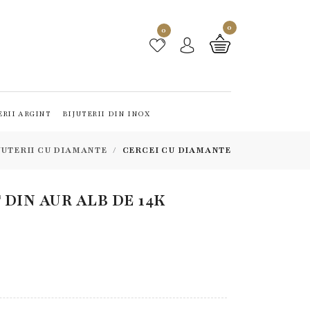
0
0
ERII ARGINT
BIJUTERII DIN INOX
JUTERII CU DIAMANTE
CERCEI CU DIAMANTE
DIN AUR ALB DE 14K