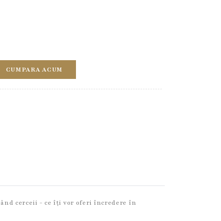
CUMPARA ACUM
nd cerceii - ce îți vor oferi încredere în