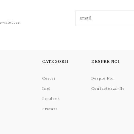
newsletter
CATEGORII
DESPRE NOI
Cercei
Despre Noi
Inel
Contacteaza-Ne
Pandant
Bratara