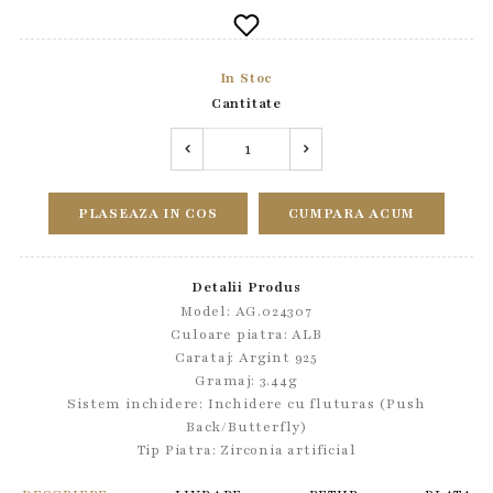
In Stoc
Cantitate
PLASEAZA IN COS
CUMPARA ACUM
Detalii Produs
Model: AG.024307
Culoare piatra: ALB
Carataj: Argint 925
Gramaj: 3.44g
Sistem inchidere:
Inchidere cu fluturas (Push
Back/Butterfly)
Tip Piatra:
Zirconia artificial