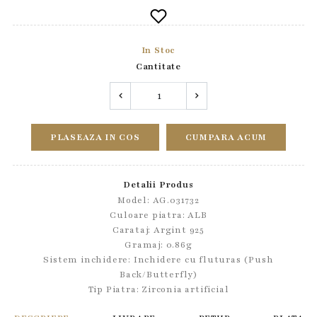
In Stoc
Cantitate
PLASEAZA IN COS
CUMPARA ACUM
Detalii Produs
Model: AG.031732
Culoare piatra: ALB
Carataj: Argint 925
Gramaj: 0.86g
Sistem inchidere:
Inchidere cu fluturas (Push
Back/Butterfly)
Tip Piatra:
Zirconia artificial