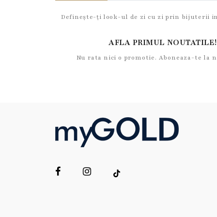
Definește-ți look-ul de zi cu zi prin bijuterii 
AFLA PRIMUL NOUTATILE!
Nu rata nici o promotie. Aboneaza-te la 