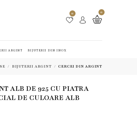
0
0
ERII ARGINT
BIJUTERII DIN INOX
SE
BIJUTERII ARGINT
CERCEI DIN ARGINT
NT ALB DE 925 CU PIATRA
CIAL DE CULOARE ALB