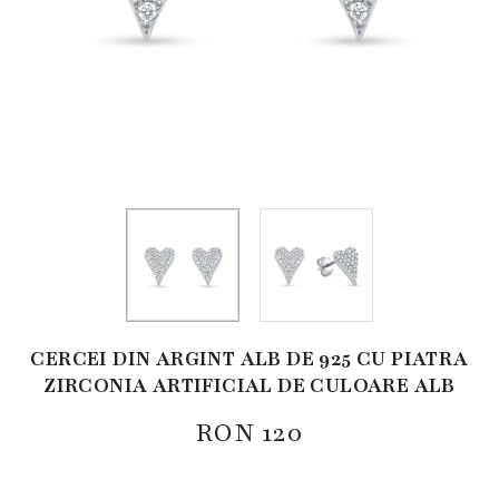
CERCEI DIN ARGINT ALB DE 925 CU PIATRA
ZIRCONIA ARTIFICIAL DE CULOARE ALB
RON
120