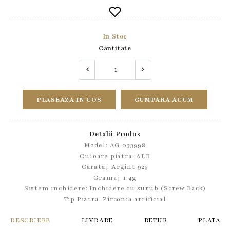
In Stoc
Cantitate
PLASEAZA IN COS
CUMPARA ACUM
Detalii Produs
Model: AG.033998
Culoare piatra: ALB
Carataj: Argint 925
Gramaj: 1.4g
Sistem inchidere:
Inchidere cu surub (Screw Back)
Tip Piatra:
Zirconia artificial
DESCRIERE
LIVRARE
RETUR
PLATA