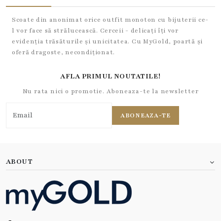
Scoate din anonimat orice outfit monoton cu bijuterii ce-
l vor face să strălucească. Cerceii - delicați îți vor
evidenția trăsăturile și unicitatea. Cu MyGold, poartă și
oferă dragoste, necondiționat.
AFLA PRIMUL NOUTATILE!
Nu rata nici o promotie. Aboneaza-te la newsletter
ABONEAZA-TE
ABOUT