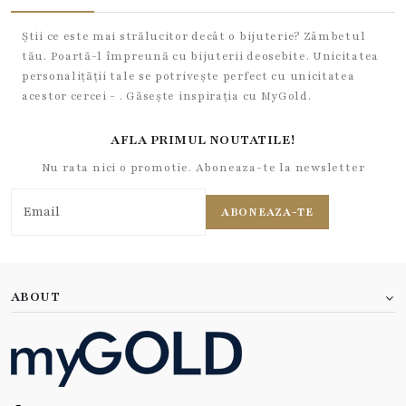
Știi ce este mai strălucitor decât o bijuterie? Zâmbetul
tău. Poartă-l împreună cu bijuterii deosebite. Unicitatea
personalițății tale se potrivește perfect cu unicitatea
acestor cercei - . Găsește inspirația cu MyGold.
AFLA PRIMUL NOUTATILE!
Nu rata nici o promotie. Aboneaza-te la newsletter
ABONEAZA-TE
ABOUT