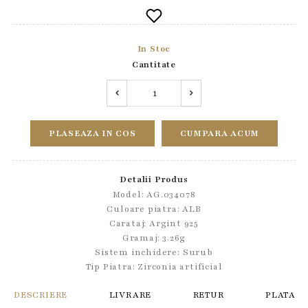
In Stoc
Cantitate
PLASEAZA IN COS
CUMPARA ACUM
Detalii Produs
Model: AG.034078
Culoare piatra: ALB
Carataj: Argint 925
Gramaj: 3.26g
Sistem inchidere:
Surub
Tip Piatra:
Zirconia artificial
DESCRIERE
LIVRARE
RETUR
PLATA