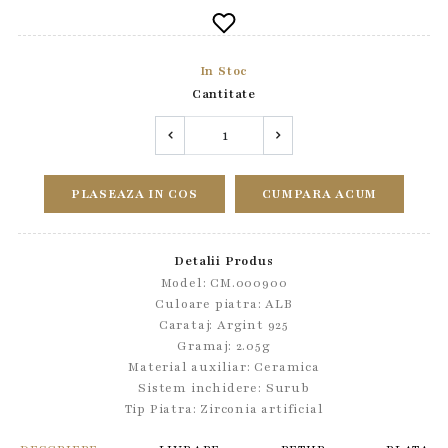
In Stoc
Cantitate
PLASEAZA IN COS
CUMPARA ACUM
Detalii Produs
Model: CM.000900
Culoare piatra: ALB
Carataj: Argint 925
Gramaj: 2.05g
Material auxiliar:
Ceramica
Sistem inchidere:
Surub
Tip Piatra:
Zirconia artificial