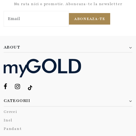
Nu rata nici o promotie. Aboneaza-te la newsletter
ABONEAZA-TE
ABOUT
CATEGORII
Cercei
Inel
Pandant