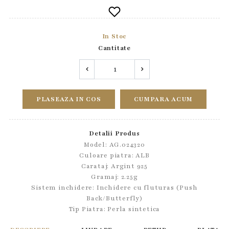
In Stoc
Cantitate
PLASEAZA IN COS
CUMPARA ACUM
Detalii Produs
Model: AG.024320
Culoare piatra: ALB
Carataj: Argint 925
Gramaj: 2.25g
Sistem inchidere:
Inchidere cu fluturas (Push
Back/Butterfly)
Tip Piatra:
Perla sintetica