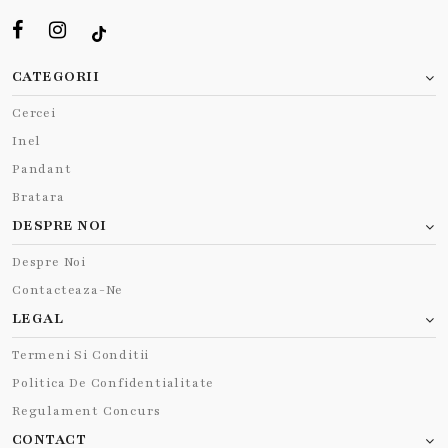
CATEGORII
Cercei
Inel
Pandant
Bratara
DESPRE NOI
Despre Noi
Contacteaza-Ne
LEGAL
Termeni Si Conditii
Politica De Confidentialitate
Regulament Concurs
CONTACT