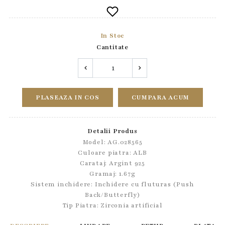
In Stoc
Cantitate
PLASEAZA IN COS
CUMPARA ACUM
Detalii Produs
Model: AG.028565
Culoare piatra: ALB
Carataj: Argint 925
Gramaj: 1.67g
Sistem inchidere:
Inchidere cu fluturas (Push
Back/Butterfly)
Tip Piatra:
Zirconia artificial