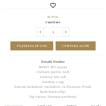
In Stoc
Cantitate
PLASEAZA IN COS
CUMPARA ACUM
Detalii Produs
Model: MG.041341
Culoare piatra: ALB
Carataj: Aur 14k
Gramaj: 1.05g
Sistem inchidere:
Inchidere cu fluturas (Push
Back/Butterfly)
Tip Piatra:
Zirconia artificial