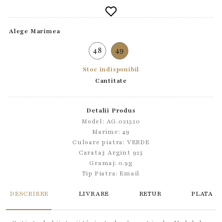
Alege Marimea
48
49
Stoc indisponibil
Cantitate
Detalii Produs
Model: AG.021520
Marime: 49
Culoare piatra: VERDE
Carataj: Argint 925
Gramaj: 0.9g
Tip Piatra:
Email
DESCRIERE
LIVRARE
RETUR
PLATA