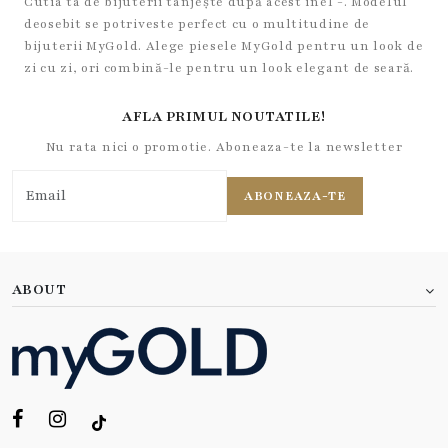
Cutia ta de bijuterii tânjește după acest inel -. Modelul
deosebit se potriveste perfect cu o multitudine de
bijuterii MyGold. Alege piesele MyGold pentru un look de
zi cu zi, ori combină-le pentru un look elegant de seară.
AFLA PRIMUL NOUTATILE!
Nu rata nici o promotie. Aboneaza-te la newsletter
ABONEAZA-TE
ABOUT