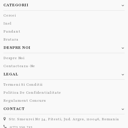
CATEGORII
Cercei
Inel
Pandant
Bratara
DESPRE NOI
Despre Noi
Contacteaza-Ne
LEGAL
Termeni Si Conditii
Politica De Confidentialitate
Regulament Concurs
CONTACT
Str. Smeurei Nr 54, Pitesti, Jud. Arges, 110046, Romania
0773 350 723