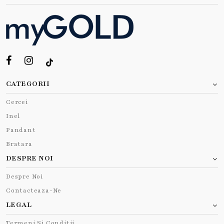
CATEGORII
Cercei
Inel
Pandant
Bratara
DESPRE NOI
Despre Noi
Contacteaza-Ne
LEGAL
Termeni Si Conditii