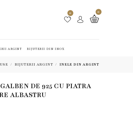
0
0
ERII ARGINT
BIJUTERII DIN INOX
USE
BIJUTERII ARGINT
INELE DIN ARGINT
 GALBEN DE 925 CU PIATRA
RE ALBASTRU