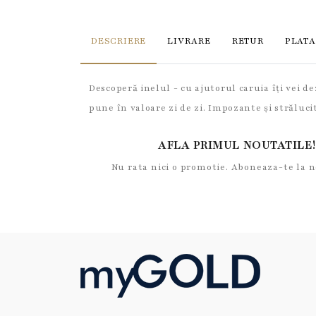
DESCRIERE
LIVRARE
RETUR
PLATA
Descoperă inelul - cu ajutorul caruia îți vei de
pune în valoare zi de zi. Impozante și străluci
AFLA PRIMUL NOUTATILE!
Nu rata nici o promotie. Aboneaza-te la 