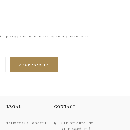
o piesă pe care nu o vei regreta și care te va
ABONEAZA-TE
LEGAL
CONTACT
Termeni Si Conditii
Str. Smeurei Nr
54, Pitesti, Jud.