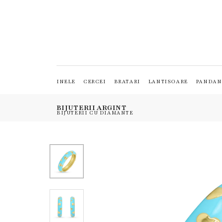
INELE
CERCEI
BRATARI
LANTISOARE
PANDAN
BIJUTERII ARGINT
BIJUTERII CU DIAMANTE