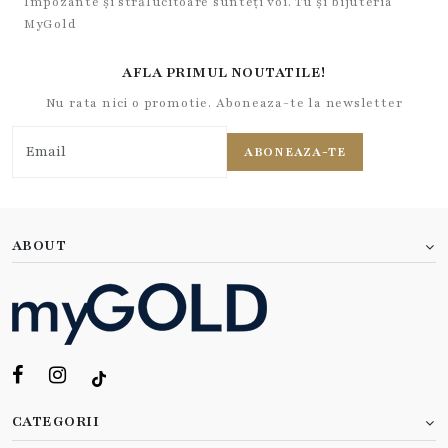
Impozante și strălucitoare sunteți voi. Tu și bijuteria
MyGold
AFLA PRIMUL NOUTATILE!
Nu rata nici o promotie. Aboneaza-te la newsletter
ABONEAZA-TE
ABOUT
CATEGORII