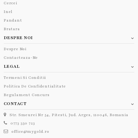
Cercei
Inel
Pandant
Bratara
DESPRE NOI
Despre Noi
Contacteaza-Ne
LEGAL
Termeni Si Conditii
Politica De Confidentialitate
Regulament Concurs
CONTACT
Str. Smeurei Nr 54, Pitesti, Jud. Arges, 110046, Romania
0773 350 723
office@mygold.ro