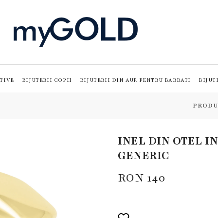
TIVE
BIJUTERII COPII
BIJUTERII DIN AUR PENTRU BARBATI
BIJUT
PRODU
INEL DIN OTEL I
GENERIC
RON
140