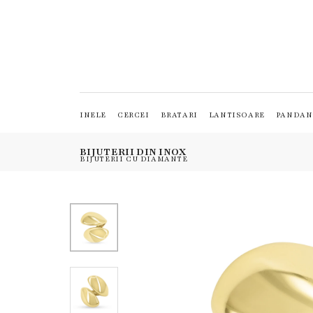
INELE
CERCEI
BRATARI
LANTISOARE
PANDAN
BIJUTERII DIN INOX
BIJUTERII CU DIAMANTE