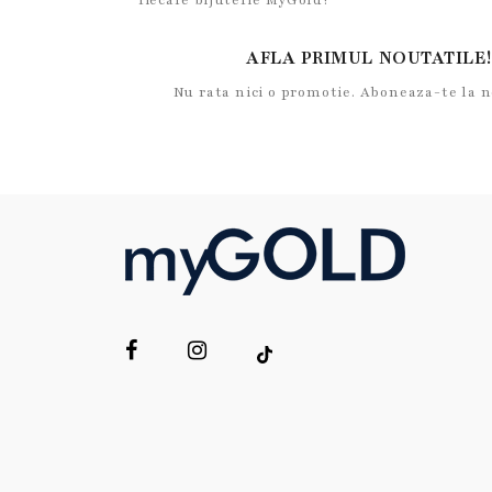
fiecare bijuterie MyGold?
AFLA PRIMUL NOUTATILE!
Nu rata nici o promotie. Aboneaza-te la 