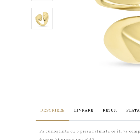
DESCRIERE
LIVRARE
RETUR
PLATA
Fă cunoștință cu o piesă rafinată ce îți va comp