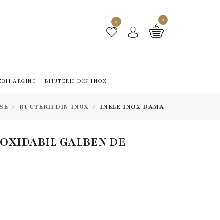
0
0
ERII ARGINT
BIJUTERII DIN INOX
SE
BIJUTERII DIN INOX
INELE INOX DAMA
NOXIDABIL GALBEN DE