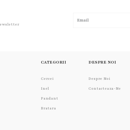
newsletter
CATEGORII
DESPRE NOI
Cercei
Despre Noi
Inel
Contacteaza-Ne
Pandant
Bratara