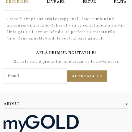
DESCRIERE
LIVRARE
RETUR
PLATA
Poate fi simplu să arăți excepțional, doar combinând
armonios bijuteriile. Colierul - îți va complimenta subtil
linia gâtului, armonizându-se perfect cu trăsăturile
tale. Cand spui MyGold, la ce îți zboară gândul?
AFLA PRIMUL NOUTATILE!
Nu rata nici o promotie. Aboneaza-te la newsletter
ABONEAZA-TE
ABOUT