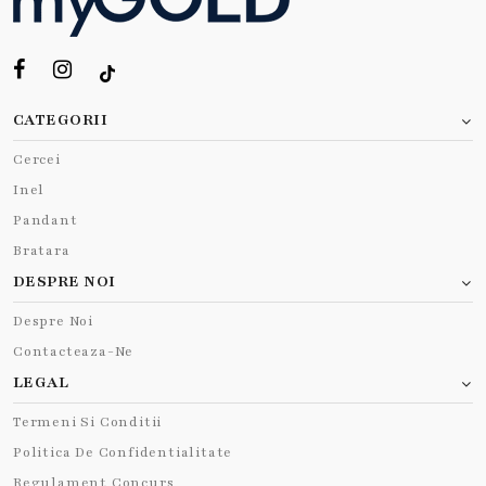
CATEGORII
Cercei
Inel
Pandant
Bratara
DESPRE NOI
Despre Noi
Contacteaza-Ne
LEGAL
Termeni Si Conditii
Politica De Confidentialitate
Regulament Concurs