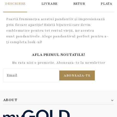
DESCRIERE
LIVRARE
RETUR
PLATA
Poartă frumusețea acestui pandantiv și impresionează
prin fiecare apariție! Există bijuterii care devin
emblematice pentru tot restul vieții, iar acestea
sunt pandantivele. Alege pandantivul perfect pentru a-
ți completa look-ul!
AFLA PRIMUL NOUTATILE!
Nu rata nici o promotie. Aboneaza-te la newsletter
ABONEAZA-TE
ABOUT