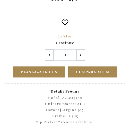
In Stoc
Cantitate
PLASEAZA IN COS
CUMPARA ACUM
Detalii Produs
Model: AG.014780
Culoare piatra: ALB
Carataj: Argint 925
Gramaj: 2.38g
Tip Piatra:
Zirconia artificial