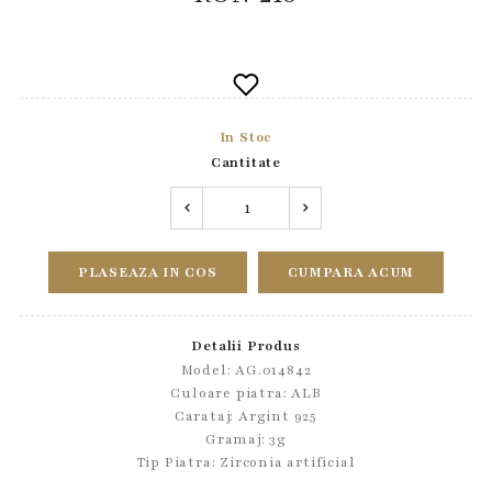
In Stoc
Cantitate
PLASEAZA IN COS
CUMPARA ACUM
Detalii Produs
Model: AG.014842
Culoare piatra: ALB
Carataj: Argint 925
Gramaj: 3g
Tip Piatra:
Zirconia artificial