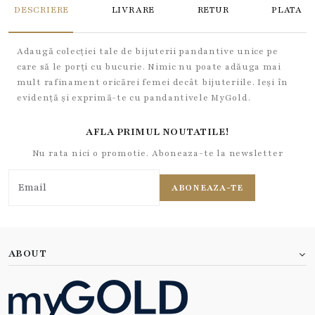
DESCRIERE
LIVRARE
RETUR
PLATA
Adaugă colecției tale de bijuterii pandantive unice pe
care să le porți cu bucurie. Nimic nu poate adăuga mai
mult rafinament oricărei femei decât bijuteriile. Ieși în
evidență și exprimă-te cu pandantivele MyGold.
AFLA PRIMUL NOUTATILE!
Nu rata nici o promotie. Aboneaza-te la newsletter
ABONEAZA-TE
ABOUT