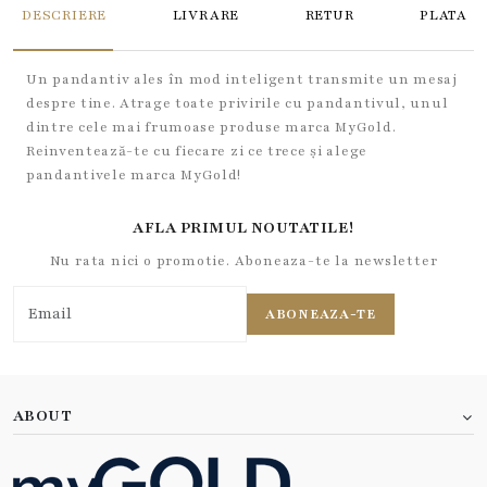
DESCRIERE
LIVRARE
RETUR
PLATA
Un pandantiv ales în mod inteligent transmite un mesaj
despre tine. Atrage toate privirile cu pandantivul, unul
dintre cele mai frumoase produse marca MyGold.
Reinventează-te cu fiecare zi ce trece și alege
pandantivele marca MyGold!
AFLA PRIMUL NOUTATILE!
Nu rata nici o promotie. Aboneaza-te la newsletter
ABONEAZA-TE
ABOUT