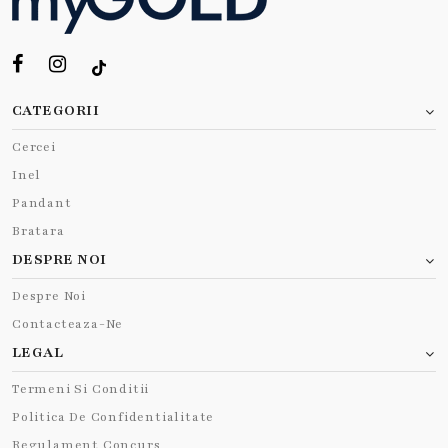
CATEGORII
Cercei
Inel
Pandant
Bratara
DESPRE NOI
Despre Noi
Contacteaza-Ne
LEGAL
Termeni Si Conditii
Politica De Confidentialitate
Regulament Concurs