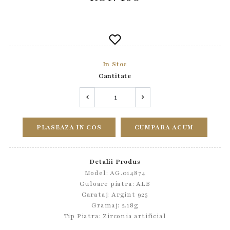
In Stoc
Cantitate
PLASEAZA IN COS
CUMPARA ACUM
Detalii Produs
Model: AG.014874
Culoare piatra: ALB
Carataj: Argint 925
Gramaj: 2.18g
Tip Piatra:
Zirconia artificial