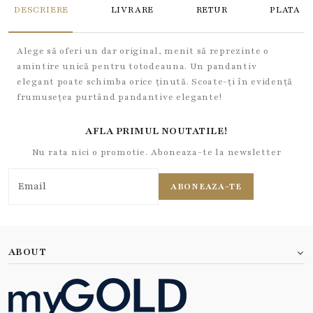
DESCRIERE
LIVRARE
RETUR
PLATA
Alege să oferi un dar original, menit să reprezinte o
amintire unică pentru totodeauna. Un pandantiv
elegant poate schimba orice ținută. Scoate-ți în evidență
frumusețea purtând pandantive elegante!
AFLA PRIMUL NOUTATILE!
Nu rata nici o promotie. Aboneaza-te la newsletter
ABONEAZA-TE
ABOUT