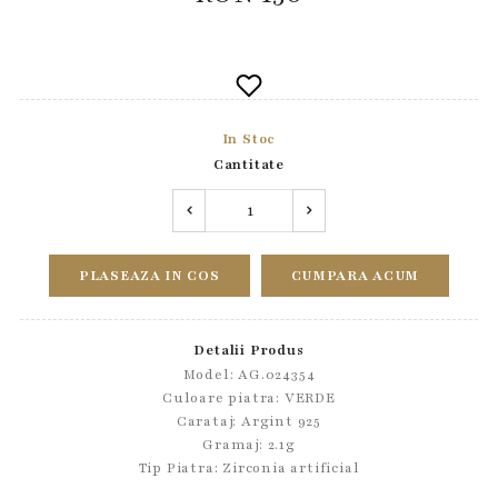
In Stoc
Cantitate
PLASEAZA IN COS
CUMPARA ACUM
Detalii Produs
Model: AG.024354
Culoare piatra: VERDE
Carataj: Argint 925
Gramaj: 2.1g
Tip Piatra:
Zirconia artificial