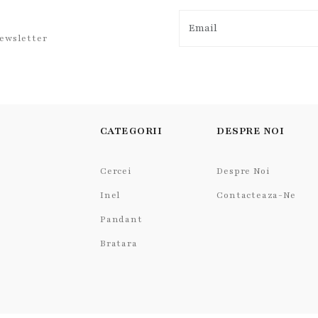
newsletter
CATEGORII
DESPRE NOI
Cercei
Despre Noi
Inel
Contacteaza-Ne
Pandant
Bratara