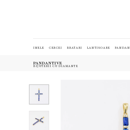
INELE
CERCEI
BRATARI
LANTISOARE
PANDAN
PANDANTIVE
BIJUTERII CU DIAMANTE