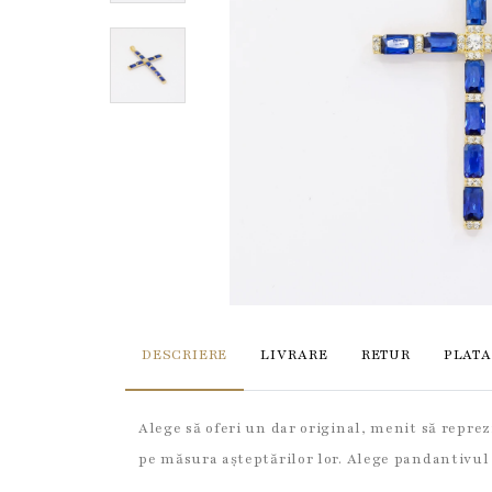
DESCRIERE
LIVRARE
RETUR
PLATA
Alege să oferi un dar original, menit să repr
pe măsura așteptărilor lor. Alege pandantivul ce