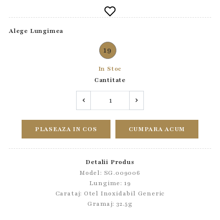
Alege Lungimea
19
In Stoc
Cantitate
PLASEAZA IN COS
CUMPARA ACUM
Detalii Produs
Model: SG.009006
Lungime: 19
Carataj: Otel Inoxidabil Generic
Gramaj: 32.5g