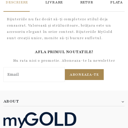
DESCRIERE
LIVRARE
RETUR
PLATA
Bijuteriile nu fac decât să-ți completeze stilul deja
consacrat. Valoroasă și strălucitoare, brățara este un
accesoriu elegant în orice context. Bijuteriile MyGold
sunt creații unice, menite să-ți bucure sufletul.
AFLA PRIMUL NOUTATILE!
Nu rata nici o promotie. Aboneaza-te la newsletter
ABONEAZA-TE
ABOUT