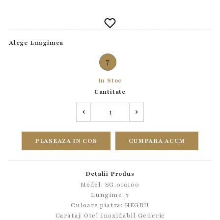
Alege Lungimea
7
In Stoc
Cantitate
PLASEAZA IN COS
CUMPARA ACUM
Detalii Produs
Model: SG.010100
Lungime: 7
Culoare piatra: NEGRU
Carataj: Otel Inoxidabil Generic