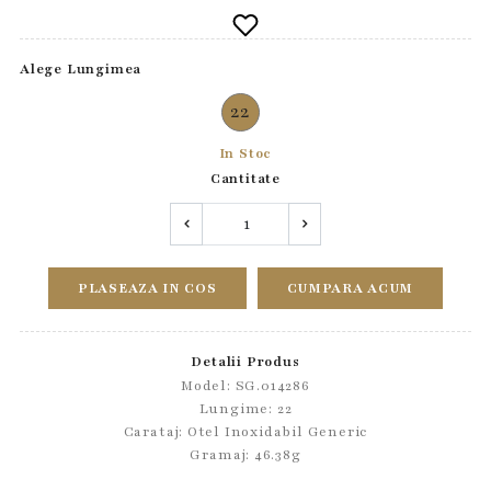
Alege Lungimea
22
In Stoc
Cantitate
PLASEAZA IN COS
CUMPARA ACUM
Detalii Produs
Model: SG.014286
Lungime: 22
Carataj: Otel Inoxidabil Generic
Gramaj: 46.38g