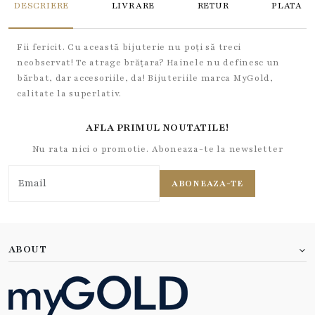
DESCRIERE
LIVRARE
RETUR
PLATA
Fii fericit. Cu această bijuterie nu poți să treci
neobservat! Te atrage brățara? Hainele nu definesc un
bărbat, dar accesoriile, da! Bijuteriile marca MyGold,
calitate la superlativ.
AFLA PRIMUL NOUTATILE!
Nu rata nici o promotie. Aboneaza-te la newsletter
ABONEAZA-TE
ABOUT