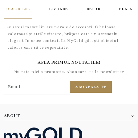
DESCRIERE
LIVRARE
RETUR
PLATA
Si sexul masculin are nevoie de accesorii fabuloase.
Valoroasă și strălucitoare, brățara este un accesoriu
elegant în orice context. La MyGold găsești obiectul
valoros care să te reprezinte.
AFLA PRIMUL NOUTATILE!
Nu rata nici o promotie. Aboneaza-te la newsletter
ABONEAZA-TE
ABOUT