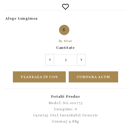
Alege Lungimea
6
In Stoc
Cantitate
PLASEAZA IN COS
CUMPARA ACUM
Detalii Produs
Model: SG.010773
Lungime: 6
Carataj: Otel Inoxidabil Generic
Gramaj: 9.88g