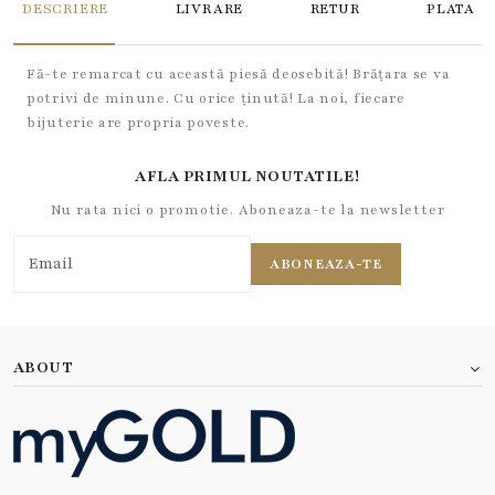
DESCRIERE
LIVRARE
RETUR
PLATA
Fă-te remarcat cu această piesă deosebită! Brățara se va
potrivi de minune. Cu orice ținută! La noi, fiecare
bijuterie are propria poveste.
AFLA PRIMUL NOUTATILE!
Nu rata nici o promotie. Aboneaza-te la newsletter
ABONEAZA-TE
ABOUT