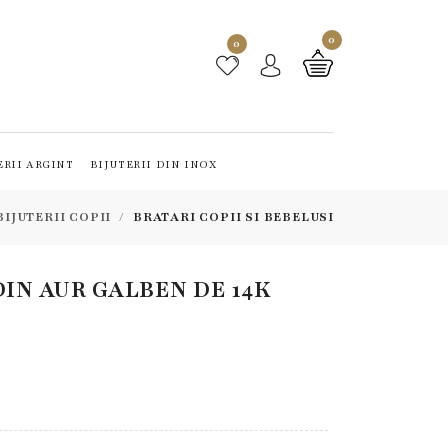
0
0
ERII ARGINT
BIJUTERII DIN INOX
BIJUTERII COPII
BRATARI COPII SI BEBELUSI
DIN AUR GALBEN DE 14K