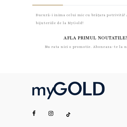
Bucură-i inima celui mic cu brățara potrivită! 
bijuteriile de la MyGold!
AFLA PRIMUL NOUTATILE!
Nu rata nici o promotie. Aboneaza-te la 