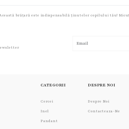
Această brățară este indispensabilă ținutelor copilului tău! Micu
newsletter
CATEGORII
DESPRE NOI
Cercei
Despre Noi
Inel
Contacteaza-Ne
Pandant