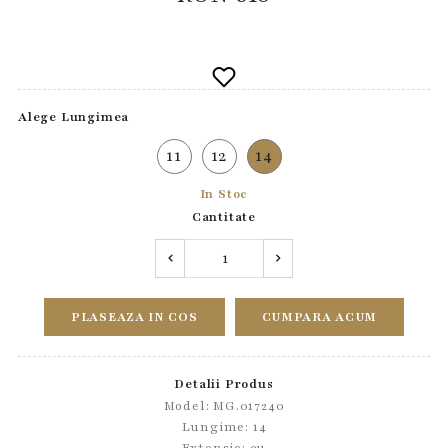
Alege Lungimea
11
12
14
In Stoc
Cantitate
PLASEAZA IN COS
CUMPARA ACUM
Detalii Produs
Model: MG.017240
Lungime: 14