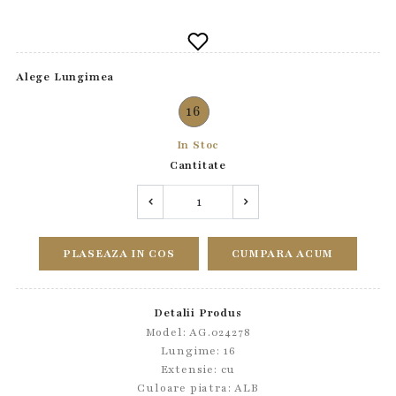
Alege Lungimea
16
In Stoc
Cantitate
PLASEAZA IN COS
CUMPARA ACUM
Detalii Produs
Model: AG.024278
Lungime: 16
Extensie: cu
Culoare piatra: ALB