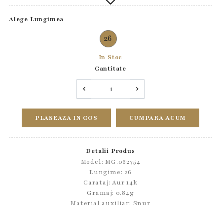
Alege Lungimea
26
In Stoc
Cantitate
PLASEAZA IN COS
CUMPARA ACUM
Detalii Produs
Model: MG.062754
Lungime: 26
Carataj: Aur 14k
Gramaj: 0.84g
Material auxiliar:
Snur