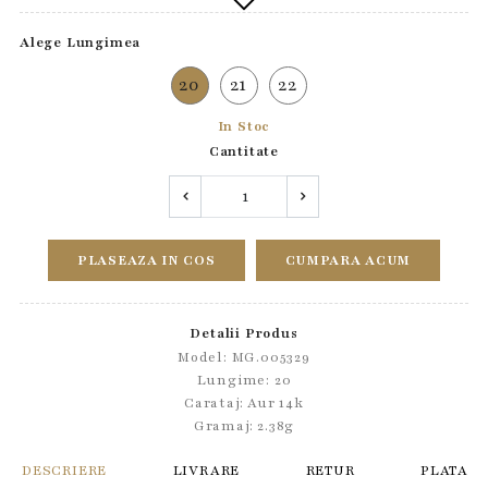
Alege Lungimea
20
21
22
In Stoc
Cantitate
PLASEAZA IN COS
CUMPARA ACUM
Detalii Produs
Model: MG.005329
Lungime: 20
Carataj: Aur 14k
Gramaj: 2.38g
DESCRIERE
LIVRARE
RETUR
PLATA