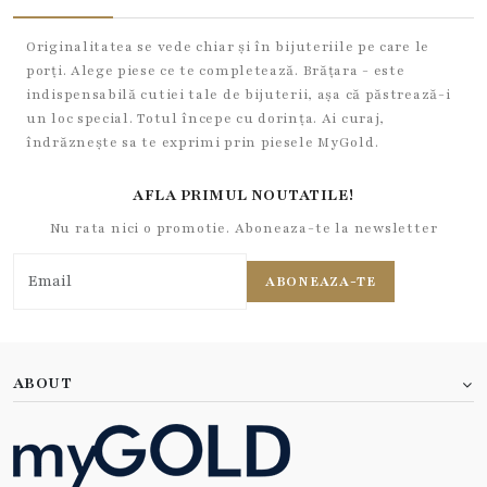
Originalitatea se vede chiar și în bijuteriile pe care le
porți. Alege piese ce te completează. Brățara - este
indispensabilă cutiei tale de bijuterii, așa că păstrează-i
un loc special. Totul începe cu dorința. Ai curaj,
îndrăznește sa te exprimi prin piesele MyGold.
AFLA PRIMUL NOUTATILE!
Nu rata nici o promotie. Aboneaza-te la newsletter
ABONEAZA-TE
ABOUT