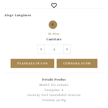
Alege Lungimea
6
In Stoc
Cantitate
PLASEAZA IN COS
CUMPARA ACUM
Detalii Produs
Model: SG.008460
Lungime: 6
Carataj: Otel Inoxidabil Generic
Gramaj: 39.78g